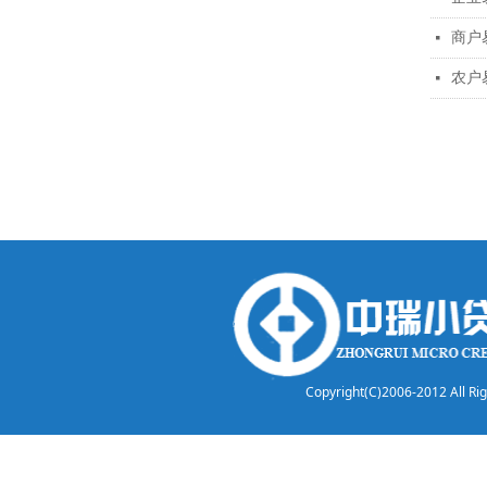
商户
넷
农户
넷
Copyright(C)2006-2012 A