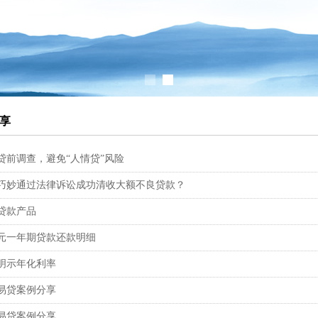
享
贷前调查，避免“人情贷”风险
巧妙通过法律诉讼成功清收大额不良贷款？
贷款产品
元一年期贷款还款明细
明示年化利率
易贷案例分享
易贷案例分享