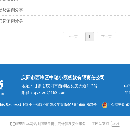
易贷案例分享
易贷案例分享
上一页
1
下一页
庆阳市西峰区中瑞小额贷款有限责任公司
地址：甘肃省庆阳市西峰区长庆大道113号
电话
网站
邮箱：qyzrxd@163.com
ll Rights Reserved 中瑞小贷有限公司版权所有
陇ICP备16001905号
甘公网安备 621
本网站支持
IPv6
本网站由阿里云提供云计算及安全服务