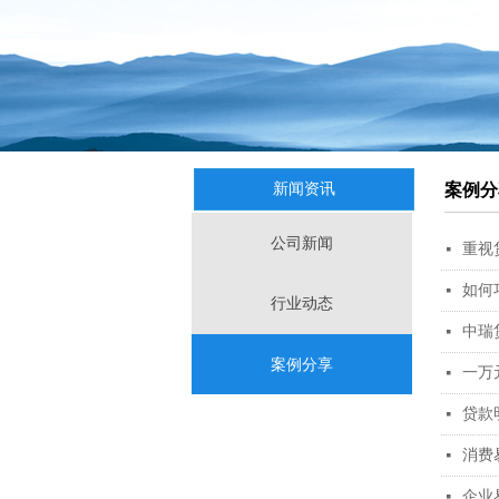
案例分
新闻资讯
公司新闻
重视
넷
如何
넷
行业动态
中瑞
넷
案例分享
一万
넷
贷款
넷
消费
넷
企业
넷