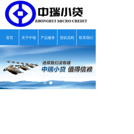
首页
关于中瑞
产品服务
贷款流程
联系我们
넳
넲