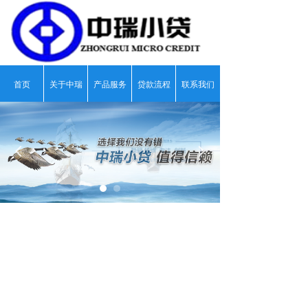
首页
关于中瑞
产品服务
贷款流程
联系我们
넳
넲