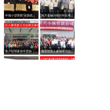
中瑞小贷荣获“全国优秀小额贷款公司”称号
地方金融办组织外出考察学习
客户经理参加中贷协（西安）信贷风险业务培训
微贷负责人参加学习交流活动
省人行中心支行组织信贷征信系统操作管理培训
风控经理参加中贷协专题培训班