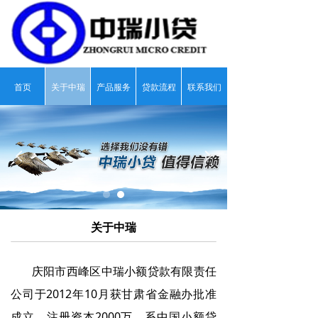
首页
关于中瑞
产品服务
贷款流程
联系我们
넳
넲
关于中瑞
庆阳市西峰区中瑞小额贷款有限责任
公司于2012年10月获甘肃省金融办批准
成立，注册资本2000万，系中国小额贷