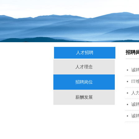
招聘
人才招聘
人才理念
诚
넷
IT
넷
招聘岗位
人
넷
薪酬发展
诚
넷
诚
넷