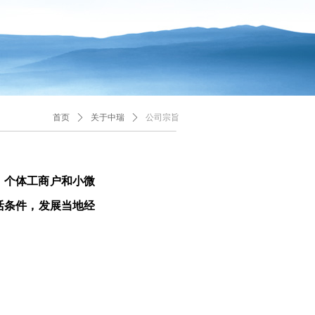
首页
ꄲ
关于中瑞
ꄲ
公司宗旨
、个体工商户和小微
活条件，发展当地经