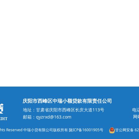
庆阳市西峰区中瑞小额贷款有限责任公司
地址：甘肃省庆阳市西峰区长庆大道113号
电话
网站
邮箱：qyzrxd@163.com
ll Rights Reserved 中瑞小贷有限公司版权所有
陇ICP备16001905号
甘公网安备 621